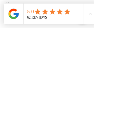
Vorname
Nachname
Email
Nachricht
Senden